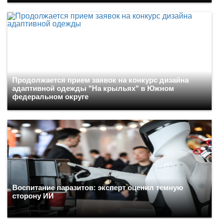
Продолжается прием заявок на конкурс дизайна
адаптивной одежды "На крыльях" в Южном
федеральном округе
Воспитание паразитов: эксперт оценил темную
сторону ИИ