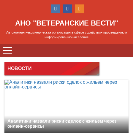
АНО "ВЕТЕРАНСКИЕ ВЕСТИ"
Автономная некоммерческая организация в сфере содействия просвещению и
информированию населения
НОВОСТИ
Аналитики назвали риски сделок с жильем через
онлайн-сервисы