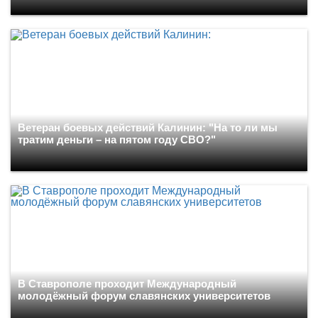
Ветеран боевых действий Калинин: "На то ли мы
тратим деньги – на пятом году СВО?"
В Ставрополе проходит Международный
молодёжный форум славянских университетов