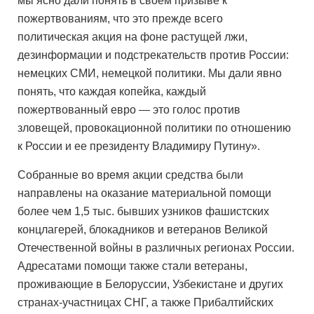
мы ясно дали понять в своем призыве к
пожертвованиям, что это прежде всего
политическая акция на фоне растущей лжи,
дезинформации и подстрекательств против России:
немецких СМИ, немецкой политики. Мы дали явно
понять, что каждая копейка, каждый
пожертвованный евро — это голос против
зловещей, провокационной политики по отношению
к России и ее президенту Владимиру Путину».
Собранные во время акции средства были
направлены на оказание материальной помощи
более чем 1,5 тыс. бывших узников фашистских
концлагерей, блокадников и ветеранов Великой
Отечественной войны в различных регионах России.
Адресатами помощи также стали ветераны,
проживающие в Белоруссии, Узбекистане и других
странах-участницах СНГ, а также Прибалтийских