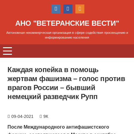
АНО "ВЕТЕРАНСКИЕ ВЕСТИ"
Автономная некоммерческая организация в сфере содействия просвещению и
информированию населения
Каждая копейка в помощь
жертвам фашизма – голос против
врагов России – бывший
немецкий разведчик Рупп
09-04-2021
9К
После Международного антифашистского