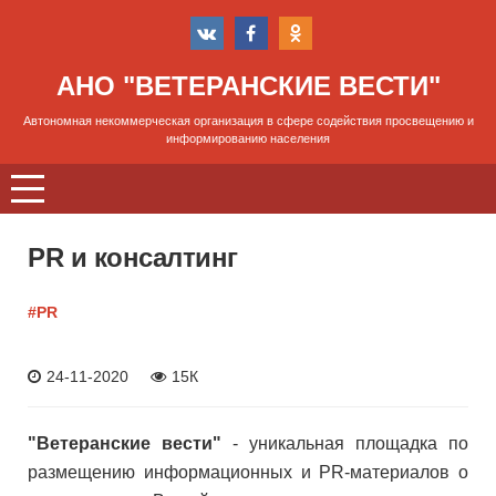
АНО "ВЕТЕРАНСКИЕ ВЕСТИ"
Автономная некоммерческая организация в сфере содействия просвещению и
информированию населения
PR и консалтинг
#PR
24-11-2020
15К
"Ветеранские вести"
- уникальная площадка по
размещению информационных и PR-материалов о