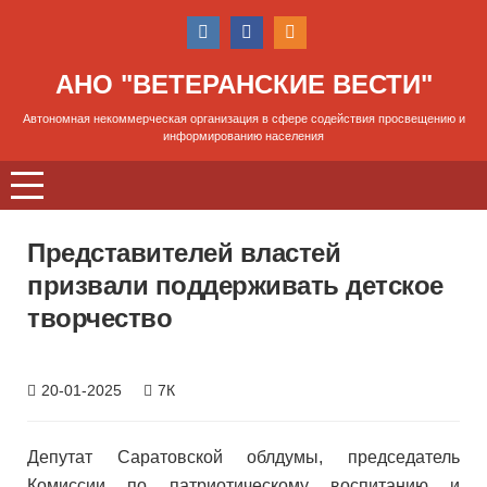
АНО "ВЕТЕРАНСКИЕ ВЕСТИ"
Автономная некоммерческая организация в сфере содействия просвещению и
информированию населения
Представителей властей
призвали поддерживать детское
творчество
20-01-2025
7К
Депутат Саратовской облдумы, председатель
Комиссии по патриотическому воспитанию и