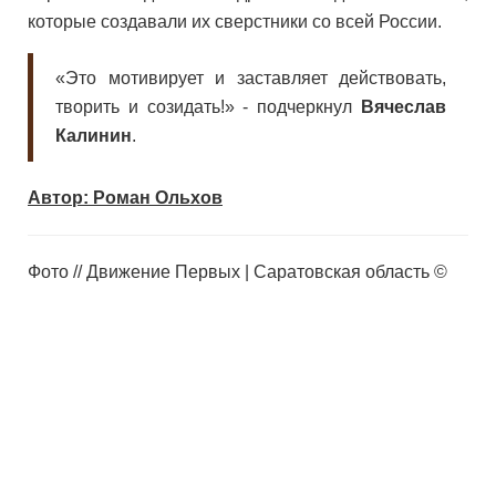
которые создавали их сверстники со всей России.
«Это мотивирует и заставляет действовать,
творить и созидать!» - подчеркнул
Вячеслав
Калинин
.
Автор: Роман Ольхов
Фото // Движение Первых | Саратовская область ©
АНО "ВЕТЕРАНСКИЕ ВЕСТИ" - Официальный сайт. Любое
использование материалов допускается только при наличии