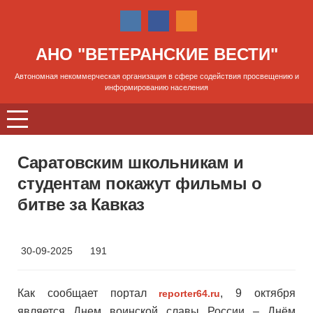
АНО "ВЕТЕРАНСКИЕ ВЕСТИ"
Автономная некоммерческая организация в сфере содействия просвещению и
информированию населения
Саратовским школьникам и
студентам покажут фильмы о
битве за Кавказ
30-09-2025
191
Как сообщает портал
, 9 октября
reporter64.ru
является Днем воинской славы России – Днём