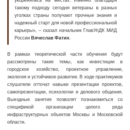
укоренялись на местах. Именно благодаря
такому подходу сегодня ветераны в разных
уголках страны получают прочные знания и
надежный старт для новой профессиональной
карьеры», – сказал начальник ГлавУпДК МИД
России
Вячеслав Фатин
.
В рамках теоретической части обучения будут
рассмотрены такие темы, как инвестиции в
городское хозяйство, проектное управление,
экология и устойчивое развитие. В ходе практикумов
слушатели отточат навыки презентации проектов,
самопрезентации, психологии и делового общения.
Выездные занятия позволят познакомиться со
спецификой организации целого ряда
инфраструктурных объектов Москвы и Московской
области.