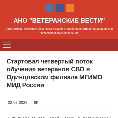
АНО "ВЕТЕРАНСКИЕ ВЕСТИ"
Автономная некоммерческая организация в сфере содействия просвещению и
информированию населения
Стартовал четвертый поток
обучения ветеранов СВО в
Одинцовском филиале МГИМО
МИД России
02-06-2026
8К