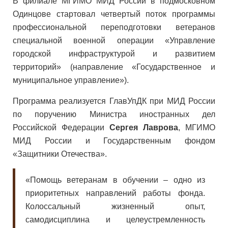
В филиале МГИМО МИД России в подмосковном
Одинцове стартовал четвертый поток программы
профессиональной переподготовки ветеранов
специальной военной операции «Управление
городской инфраструктурой и развитием
территорий» (направление «Государственное и
муниципальное управление»).
Программа реализуется ГлавУпДК при МИД России
по поручению Министра иностранных дел
Российской Федерации
Сергея Лаврова
, МГИМО
МИД России и Государственным фондом
«Защитники Отечества».
«Помощь ветеранам в обучении – одно из
приоритетных направлений работы фонда.
Колоссальный жизненный опыт,
самодисциплина и целеустремленность