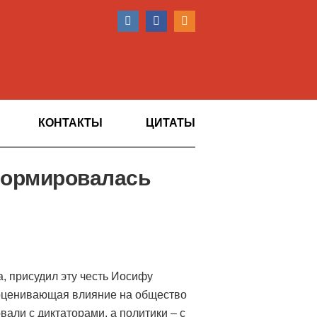
КОНТАКТЫ
ЦИТАТЫ
 формировалась
, присудил эту честь Иосифу
, оценивающая влияние на общество
вали с диктаторами, а политики – с