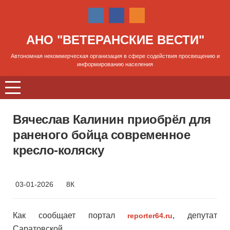
АНО "ВЕТЕРАНСКИЕ ВЕСТИ"
Автономная некоммерческая организация в сфере содействия просвещению и
информированию населения
Вячеслав Калинин приобрёл для
раненого бойца современное
кресло-коляску
03-01-2026
8К
Как сообщает портал
, депутат
reporter64.ru
Саратовской