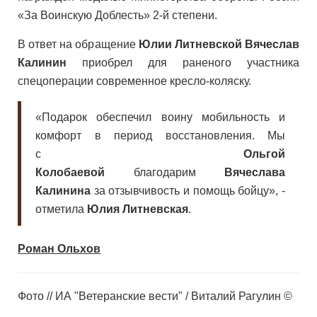
«За Воинскую Доблесть» 2-й степени.
В ответ на обращение
Юлии Литневской Вячеслав
Калинин
приобрел для раненого участника
спецоперации современное кресло-коляску.
«Подарок обеспечил воину мобильность и
комфорт в период восстановления. Мы
с
Ольгой
Колобаевой
благодарим
Вячеслава
Калинина
за отзывчивость и помощь бойцу», -
отметила
Юлия Литневская
.
Роман Ольхов
Фото // ИА "Ветеранские вести" / Виталий Рагулин ©