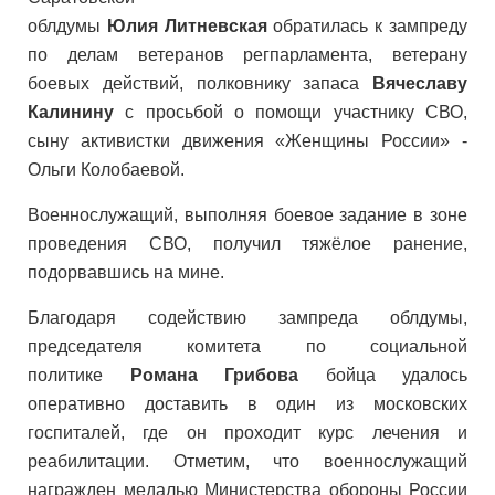
облдумы
Юлия
Литневская
обратилась к зампреду
по делам ветеранов регпарламента, ветерану
боевых действий, полковнику запаса
Вячеславу
Калинину
с просьбой о помощи участнику СВО,
сыну активистки движения «Женщины России» -
Ольги Колобаевой.
Военнослужащий, выполняя боевое задание в зоне
проведения СВО, получил тяжёлое ранение,
подорвавшись на мине.
Благодаря содействию зампреда облдумы,
председателя комитета по социальной
политике
Романа Грибова
бойца удалось
оперативно доставить в один из московских
госпиталей, где он проходит курс лечения и
реабилитации. Отметим, что военнослужащий
награжден медалью Министерства обороны России